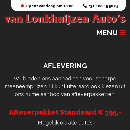
Opent vandaag om 10:00
+31 488 45 50 05
MENU
AFLEVERING
Wij bieden ons aanbod aan voor scherpe
meeneemprijzen. U kunt uiteraard ook kiezen uit
ons ruime aanbod van afleverpakketten.
Afleverpakket Standaard € 395,-
Mogelijk op alle auto’s