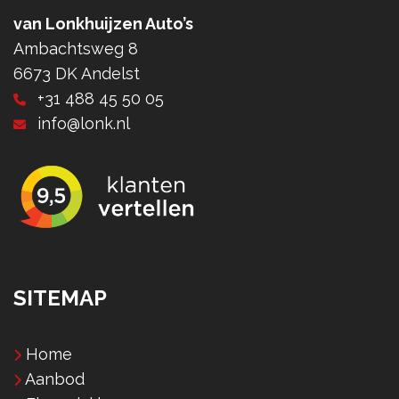
van Lonkhuijzen Auto’s
Ambachtsweg 8
6673 DK Andelst
+31 488 45 50 05
info@lonk.nl
SITEMAP
Home
Aanbod