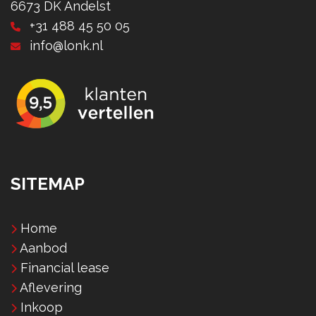
6673 DK Andelst
+31 488 45 50 05
info@lonk.nl
SITEMAP
Home
Aanbod
Financial lease
Aflevering
Inkoop