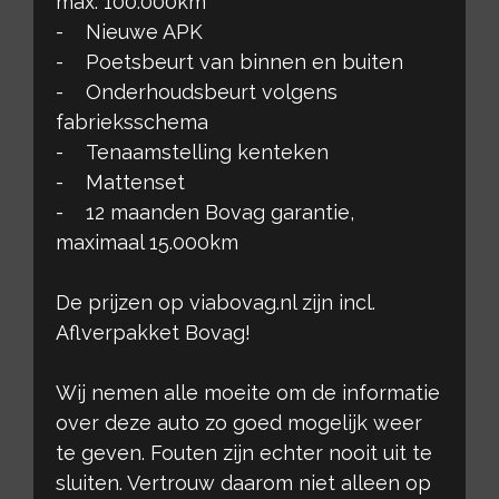
max. 100.000km
- Nieuwe APK
- Poetsbeurt van binnen en buiten
- Onderhoudsbeurt volgens
fabrieksschema
- Tenaamstelling kenteken
- Mattenset
- 12 maanden Bovag garantie,
maximaal 15.000km
De prijzen op viabovag.nl zijn incl.
Aflverpakket Bovag!
Wij nemen alle moeite om de informatie
over deze auto zo goed mogelijk weer
te geven. Fouten zijn echter nooit uit te
sluiten. Vertrouw daarom niet alleen op