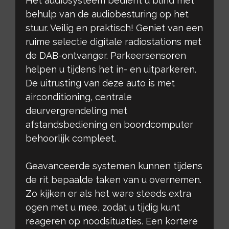
Het audiosysteem bedient u blind met
behulp van de audiobesturing op het
stuur. Veilig en praktisch! Geniet van een
ruime selectie digitale radiostations met
de DAB-ontvanger. Parkeersensoren
helpen u tijdens het in- en uitparkeren.
De uitrusting van deze auto is met
airconditioning, centrale
deurvergrendeling met
afstandsbediening en boordcomputer
behoorlijk compleet.
Geavanceerde systemen kunnen tijdens
de rit bepaalde taken van u overnemen.
Zo kijken er als het ware steeds extra
ogen met u mee, zodat u tijdig kunt
reageren op noodsituaties. Een kortere