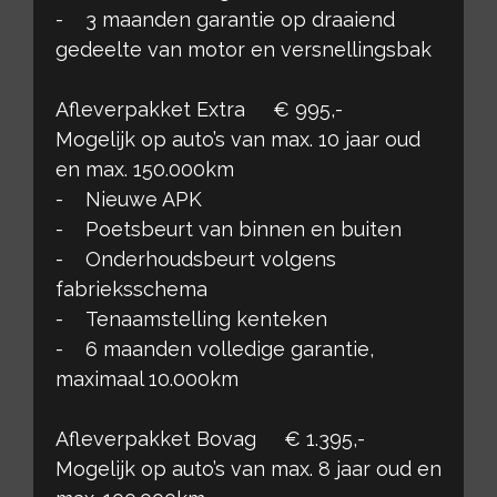
- 3 maanden garantie op draaiend
gedeelte van motor en versnellingsbak
Afleverpakket Extra € 995,-
Mogelijk op auto’s van max. 10 jaar oud
en max. 150.000km
- Nieuwe APK
- Poetsbeurt van binnen en buiten
- Onderhoudsbeurt volgens
fabrieksschema
- Tenaamstelling kenteken
- 6 maanden volledige garantie,
maximaal 10.000km
Afleverpakket Bovag € 1.395,-
Mogelijk op auto’s van max. 8 jaar oud en