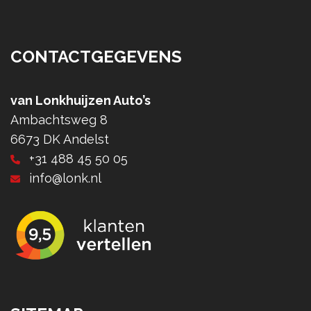
CONTACTGEGEVENS
van Lonkhuijzen Auto’s
Ambachtsweg 8
6673 DK Andelst
+31 488 45 50 05
info@lonk.nl