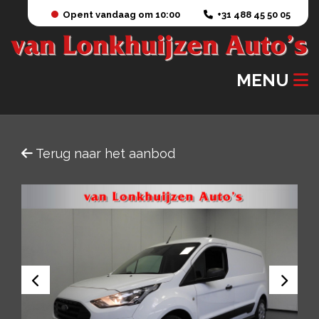
Opent vandaag om 10:00
+31 488 45 50 05
MENU
Terug naar het aanbod