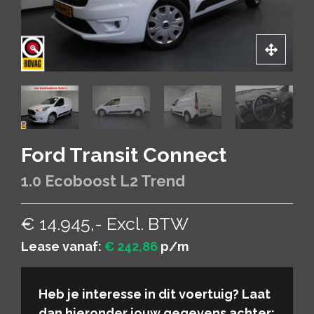
Ford Transit Connect
1.0 Ecoboost L2 Trend
€ 14.945,- Excl. BTW
Lease vanaf:
€ 242,86
p/m
Heb je interesse in dit voertuig? Laat
dan hieronder jouw gegevens achter: