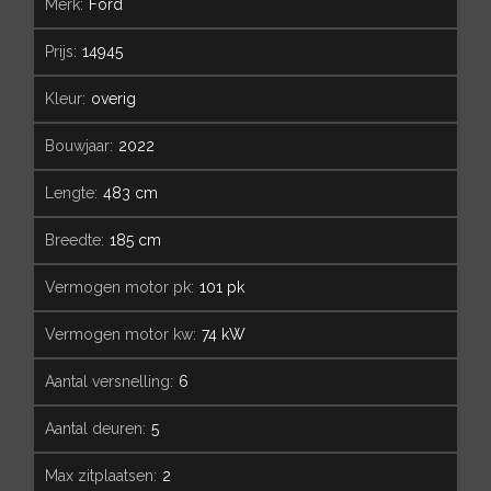
merk:
Ford
prijs:
14945
kleur:
overig
bouwjaar:
2022
lengte:
483 cm
breedte:
185 cm
vermogen motor pk:
101 pk
vermogen motor kw:
74 kW
aantal versnelling:
6
aantal deuren:
5
max zitplaatsen:
2