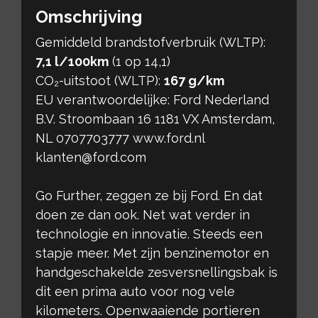
Omschrijving
Gemiddeld brandstofverbruik (WLTP):
7,1 l/100km
(1 op 14,1)
CO₂-uitstoot (WLTP):
167 g/km
EU verantwoordelijke: Ford Nederland
B.V. Stroombaan 16 1181 VX Amsterdam,
NL 0707703777 www.ford.nl
klanten@ford.com
Go Further, zeggen ze bij Ford. En dat
doen ze dan ook. Net wat verder in
technologie en innovatie. Steeds een
stapje meer. Met zijn benzinemotor en
handgeschakelde zesversnellingsbak is
dit een prima auto voor nog vele
kilometers. Openwaaiende portieren