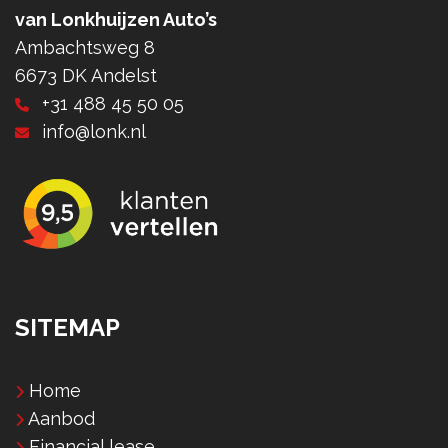
van Lonkhuijzen Auto’s
Ambachtsweg 8
6673 DK Andelst
+31 488 45 50 05
info@lonk.nl
SITEMAP
Home
Aanbod
Financial lease