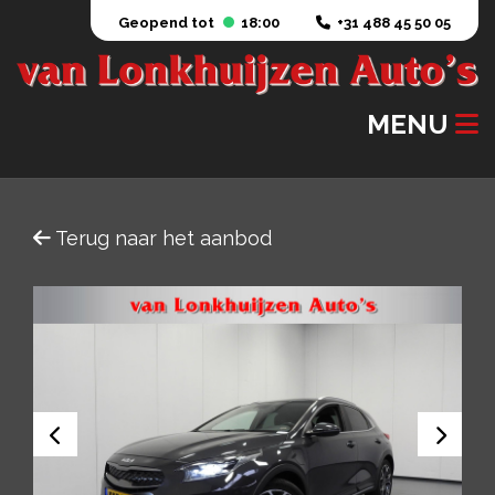
Geopend tot
18:00
+31 488 45 50 05
MENU
Terug naar het aanbod