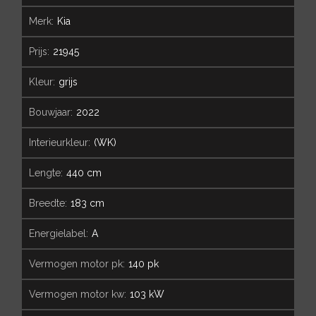
merk:
Kia
prijs:
21945
kleur:
grijs
bouwjaar:
2022
interieurkleur:
(WK)
lengte:
440 cm
breedte:
183 cm
energielabel:
A
vermogen motor pk:
140 pk
vermogen motor kw:
103 kW