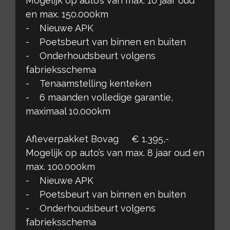
Mogelijk op auto’s van max. 10 jaar oud
en max. 150.000km
- Nieuwe APK
- Poetsbeurt van binnen en buiten
- Onderhoudsbeurt volgens
fabrieksschema
- Tenaamstelling kenteken
- 6 maanden volledige garantie,
maximaal 10.000km
Afleverpakket Bovag € 1.395,-
Mogelijk op auto’s van max. 8 jaar oud en
max. 100.000km
- Nieuwe APK
- Poetsbeurt van binnen en buiten
- Onderhoudsbeurt volgens
fabrieksschema