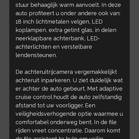
stuur behaaglijk warm aanvoelt. In deze
auto profiteert u onder andere ook van:
18 inch lichtmetalen velgen, LED
koplampen, extra getint glas, in delen
neerklapbare achterbank, LED-
achterlichten en verstelbare
lendensteunen.
De achteruitrijcamera vergemakkelijkt
achteruit inparkeren. U ziet duidelijk wat
er achter de auto gebeurt. Met adaptive
cruise control houdt de auto zelfstandig
afstand tot uw voorligger. Een
veiligheidsverhogende optie waarmee u
comfortabel onderweg bent. In de file
rijden vreet concentratie. Daarom komt
de file assistent te hulp om veilig