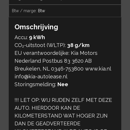
btw / marge:
Btw
Omschrijving
Accu:
9 kWh
CO₂-uitstoot (WLTP):
38 g/km
EU verantwoordelijke: Kia Motors
Nederland Postbus 83 3620 AB
Breukelen, NL 0346-753800 www.kia.nl
info@kia-autolease.nl
Storingsmelding:
Nee
!!! LET OP: WIJ RIJDEN ZELF MET DEZE
AUTO. HIERDOOR KAN DE ​
KILOMETERSTAND WAT HOGER ZIJN
DAN DE GEADVERTEERDE