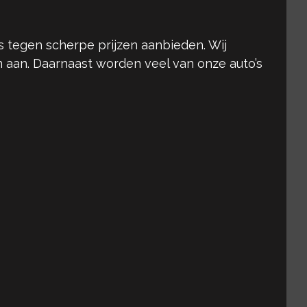
 tegen scherpe prijzen aanbieden. Wij
n aan. Daarnaast worden veel van onze auto’s