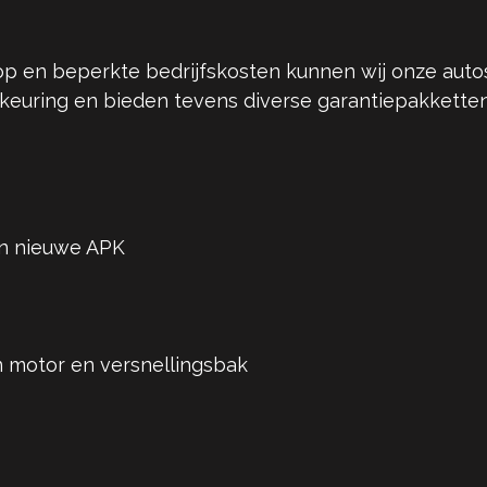
p en beperkte bedrijfskosten kunnen wij onze autos
 keuring en bieden tevens diverse garantiepakkette
an nieuwe APK
 motor en versnellingsbak