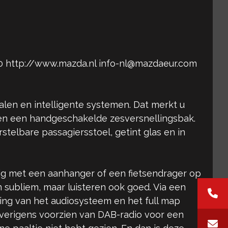
0 http://www.mazda.nl info-nl@mazdaeur.com
len en intelligente systemen. Dat merkt u
 en een handgeschakelde zesversnellingsbak.
stelbare passagiersstoel, getint glas en in
tig met een aanhanger of een fietsendrager op
 subliem, maar luisteren ook goed. Via een
ning van het audiosysteem en het full map
overigens voorzien van DAB-radio voor een