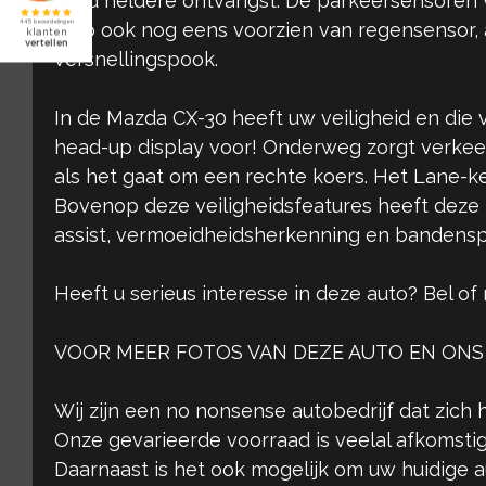
altijd heldere ontvangst. De parkeersensoren 
auto ook nog eens voorzien van regensensor, a
versnellingspook.
In de Mazda CX-30 heeft uw veiligheid en die 
head-up display voor! Onderweg zorgt verkee
als het gaat om een rechte koers. Het Lane-kee
Bovenop deze veiligheidsfeatures heeft deze 
assist, vermoeidheidsherkenning en bandens
Heeft u serieus interesse in deze auto? Bel of
VOOR MEER FOTOS VAN DEZE AUTO EN ONS
Wij zijn een no nonsense autobedrijf dat zich 
Onze gevarieerde voorraad is veelal afkomstig
Daarnaast is het ook mogelijk om uw huidige aut