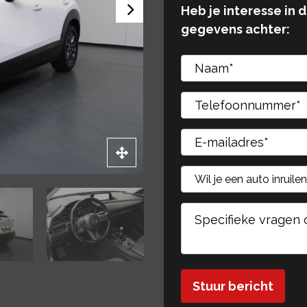
Heb je interesse in 
gegevens achter:
Gelieve dit veld leeg 
Gelieve dit veld leeg 