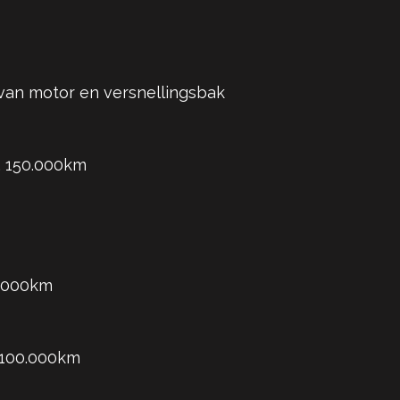
van motor en versnellingsbak
x. 150.000km
0.000km
. 100.000km