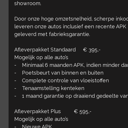
showroom.
Door onze hoge omzetsnelheid, scherpe inkoo
leveren onze autos inclusief een recente APK
geleverd met fabrieksgarantie.
Afleverpakket Standaard € 395,-
Mogelijk op alle auto’s
- Minimaal 6 maanden APK, indien minder d
- Poetsbeurt van binnen en buiten
- Complete controle van vloeistoffen
- Tenaamstelling kenteken
- 1 maand garantie op draaiend gedeelte van
Afleverpakket Plus € 595,-
Mogelijk op alle auto’s
- Nieuwe APK