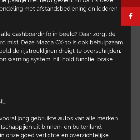
e paaltje niet hebt gezien. En dan is deze
rgrendeling met afstandsbediening en lederen
alle dashboardinfo in beeld? Daar zorgt de
rd mist. Deze Mazda CX-30 is ook behulpzaam
d de rijstrooklijnen dreigt te overschrijden.
 warning system, hill hold functie, brake
NL
vooral jong gebruikte auto’s van alle merken.
tschappijen uit binnen- en buitenland.
 in onze goed verlichte en overzichtelijke