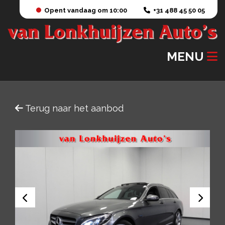
Opent vandaag om 10:00
+31 488 45 50 05
MENU
Terug naar het aanbod