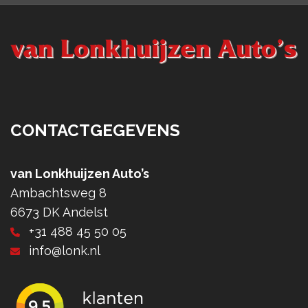
CONTACTGEGEVENS
van Lonkhuijzen Auto’s
Ambachtsweg 8
6673 DK Andelst
+31 488 45 50 05
info@lonk.nl