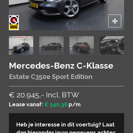
Mercedes-Benz C-Klasse
Estate C350e Sport Edition
€ 20.945,- Incl. BTW
Lease vanaf:
€ 340,36
p/m
Heb je interesse in dit voertuig? Laat
dan hieronder jouw gegevens achter: