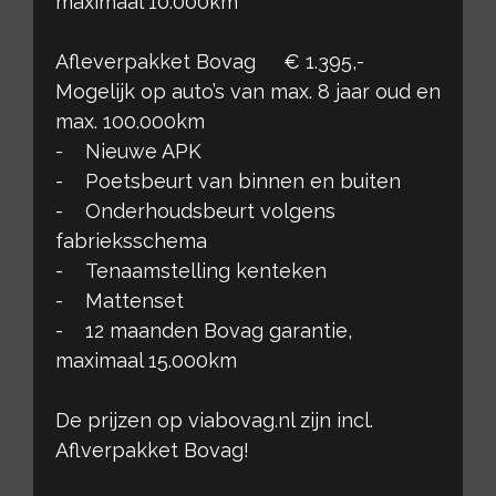
maximaal 10.000km
Afleverpakket Bovag € 1.395,-
Mogelijk op auto’s van max. 8 jaar oud en
max. 100.000km
- Nieuwe APK
- Poetsbeurt van binnen en buiten
- Onderhoudsbeurt volgens
fabrieksschema
- Tenaamstelling kenteken
- Mattenset
- 12 maanden Bovag garantie,
maximaal 15.000km
De prijzen op viabovag.nl zijn incl.
Aflverpakket Bovag!