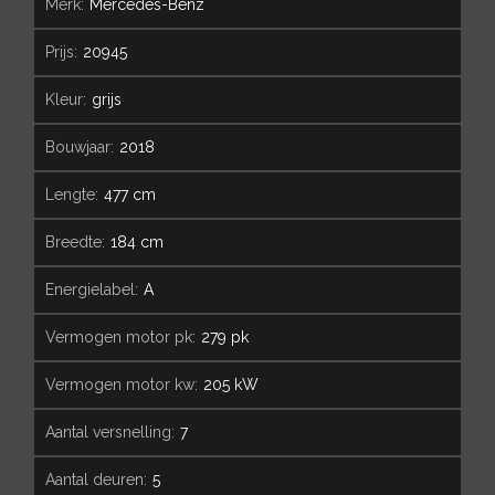
merk:
Mercedes-Benz
prijs:
20945
kleur:
grijs
bouwjaar:
2018
lengte:
477 cm
breedte:
184 cm
energielabel:
A
vermogen motor pk:
279 pk
vermogen motor kw:
205 kW
aantal versnelling:
7
aantal deuren:
5