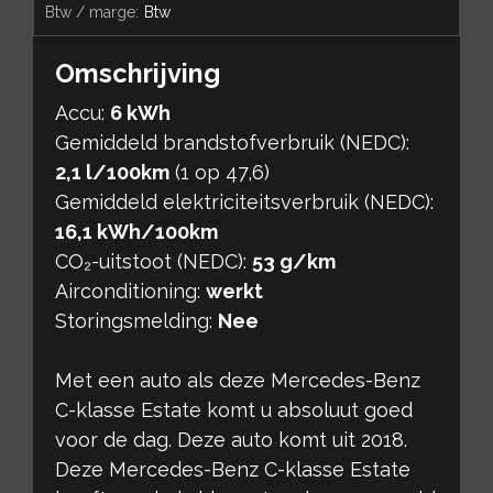
btw / marge:
Btw
Omschrijving
Accu:
6 kWh
Gemiddeld brandstofverbruik (NEDC):
2,1 l/100km
(1 op 47,6)
Gemiddeld elektriciteitsverbruik (NEDC):
16,1 kWh/100km
CO₂-uitstoot (NEDC):
53 g/km
Airconditioning:
werkt
Storingsmelding:
Nee
Met een auto als deze Mercedes-Benz
C-klasse Estate komt u absoluut goed
voor de dag. Deze auto komt uit 2018.
Deze Mercedes-Benz C-klasse Estate