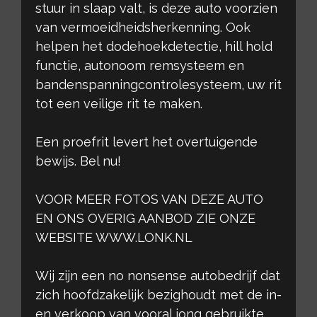
stuur in slaap valt, is deze auto voorzien
van vermoeidheidsherkenning. Ook
helpen het dodehoekdetectie, hill hold
functie, autonoom remsysteem en
bandenspanningcontrolesysteem, uw rit
tot een veilige rit te maken.
Een proefrit levert het overtuigende
bewijs. Bel nu!
VOOR MEER FOTOS VAN DEZE AUTO
EN ONS OVERIG AANBOD ZIE ONZE
WEBSITE WWW.LONK.NL
Wij zijn een no nonsense autobedrijf dat
zich hoofdzakelijk bezighoudt met de in-
en verkoop van vooral jong gebruikte