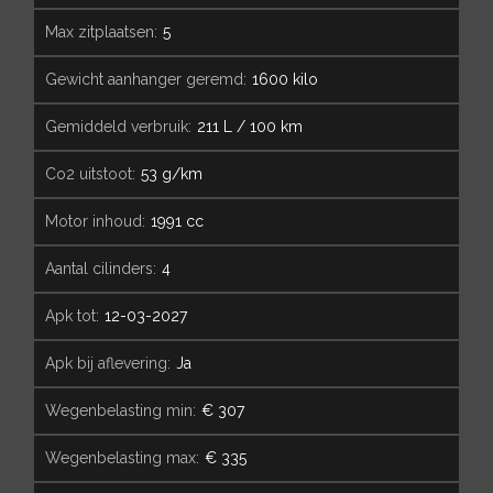
max zitplaatsen:
5
gewicht aanhanger geremd:
1600 kilo
gemiddeld verbruik:
211 L / 100 km
co2 uitstoot:
53 g/km
motor inhoud:
1991 cc
aantal cilinders:
4
apk tot:
12-03-2027
apk bij aflevering:
Ja
wegenbelasting min:
€ 307
wegenbelasting max:
€ 335