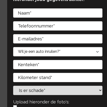
Gelieve dit veld leeg te laten.
Gelieve dit veld leeg te laten.
Upload hieronder de foto's: