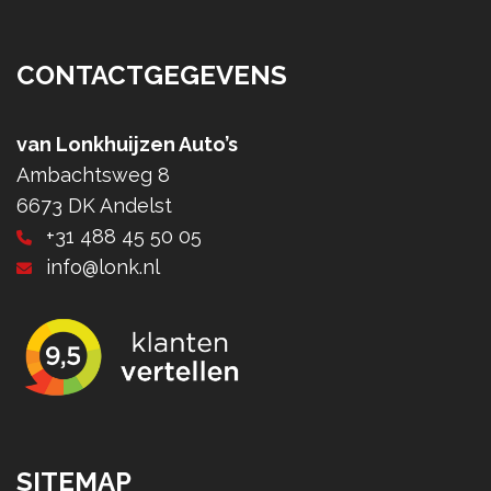
CONTACTGEGEVENS
van Lonkhuijzen Auto’s
Ambachtsweg 8
6673 DK Andelst
+31 488 45 50 05
info@lonk.nl
SITEMAP