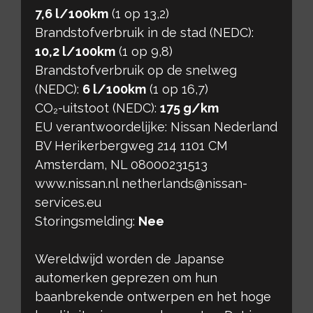
7,6 l/100km
(1 op 13,2)
Brandstofverbruik in de stad (NEDC):
10,2 l/100km
(1 op 9,8)
Brandstofverbruik op de snelweg
(NEDC):
6 l/100km
(1 op 16,7)
CO₂-uitstoot (NEDC):
175 g/km
EU verantwoordelijke: Nissan Nederland
BV Herikerbergweg 214 1101 CM
Amsterdam, NL 08000231513
www.nissan.nl netherlands@nissan-
services.eu
Storingsmelding:
Nee
Wereldwijd worden de Japanse
automerken geprezen om hun
baanbrekende ontwerpen en het hoge