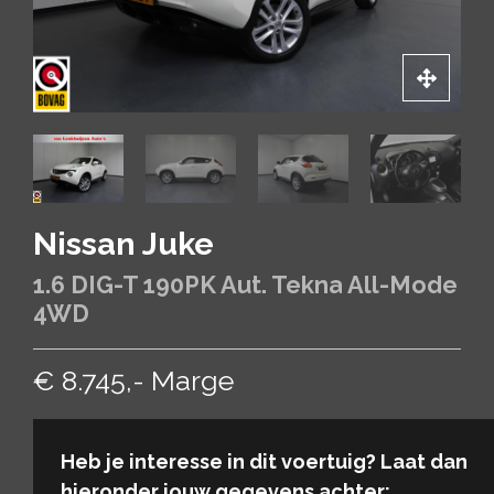
Nissan Juke
1.6 DIG-T 190PK Aut. Tekna All-Mode
4WD
€ 8.745,- Marge
Heb je interesse in dit voertuig? Laat dan
hieronder jouw gegevens achter: