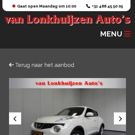
Gaat open Maandag om 10:00
+31 488 45 50 05
MENU
Terug naar het aanbod