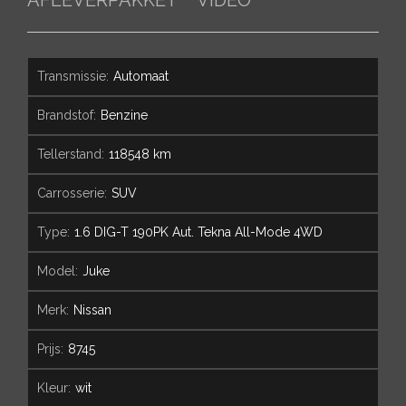
transmissie:
Automaat
brandstof:
Benzine
tellerstand:
118548 km
carrosserie:
SUV
type:
1.6 DIG-T 190PK Aut. Tekna All-Mode 4WD
model:
Juke
merk:
Nissan
prijs:
8745
kleur:
wit