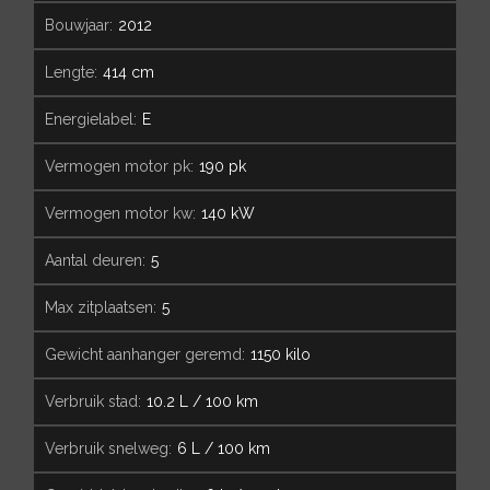
bouwjaar:
2012
lengte:
414 cm
energielabel:
E
vermogen motor pk:
190 pk
vermogen motor kw:
140 kW
aantal deuren:
5
max zitplaatsen:
5
gewicht aanhanger geremd:
1150 kilo
verbruik stad:
10.2 L / 100 km
verbruik snelweg:
6 L / 100 km