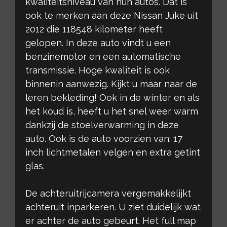
kwaliteitsniveau van hun autos. Dat is
ook te merken aan deze Nissan Juke uit
2012 die 118548 kilometer heeft
gelopen. In deze auto vindt u een
benzinemotor en een automatische
transmissie. Hoge kwaliteit is ook
binnenin aanwezig. Kijkt u maar naar de
leren bekleding! Ook in de winter en als
het koud is, heeft u het snel weer warm
dankzij de stoelverwarming in deze
auto. Ook is de auto voorzien van: 17
inch lichtmetalen velgen en extra getint
glas.
De achteruitrijcamera vergemakkelijkt
achteruit inparkeren. U ziet duidelijk wat
er achter de auto gebeurt. Het full map