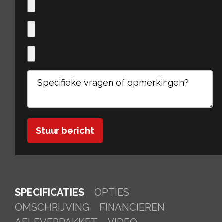
Ge
SPECIFICATIES
OPTIES
OMSCHRIJVING
FINANCIEREN
AFLEVERPAKKET
VIDEO