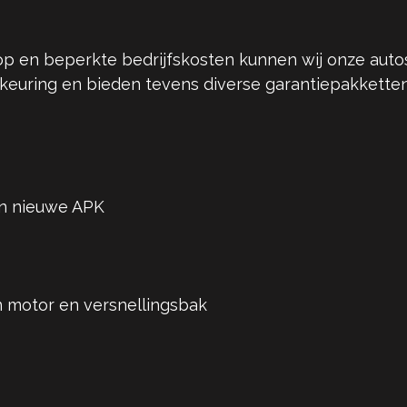
p en beperkte bedrijfskosten kunnen wij onze autos
 keuring en bieden tevens diverse garantiepakkette
an nieuwe APK
 motor en versnellingsbak