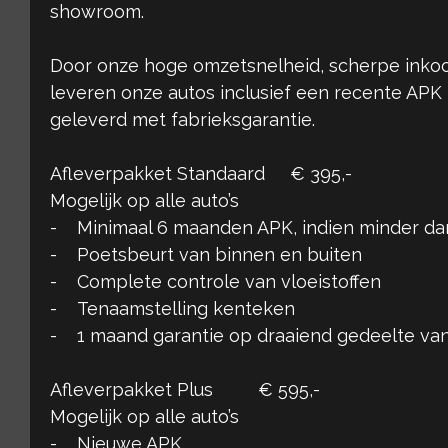
showroom.
Door onze hoge omzetsnelheid, scherpe inkoo
leveren onze autos inclusief een recente APK
geleverd met fabrieksgarantie.
Afleverpakket Standaard € 395,-
Mogelijk op alle auto’s
- Minimaal 6 maanden APK, indien minder d
- Poetsbeurt van binnen en buiten
- Complete controle van vloeistoffen
- Tenaamstelling kenteken
- 1 maand garantie op draaiend gedeelte van
Afleverpakket Plus € 595,-
Mogelijk op alle auto’s
- Nieuwe APK