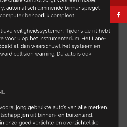
e cruise control zorgt voor een mooie,
entry, automatisch dimmende binnenspiegel,
dcomputer behoorlijk compleet.
tieve veiligheidssystemen. Tijdens de rit hebt
 ze voor u op het instrumentarium. Het Lane-
bedoeld af, dan waarschuwt het systeem en
ward collision warning. De auto is ook
NL
vooral jong gebruikte auto’s van alle merken.
tschappijen uit binnen- en buitenland.
 in onze goed verlichte en overzichtelijke