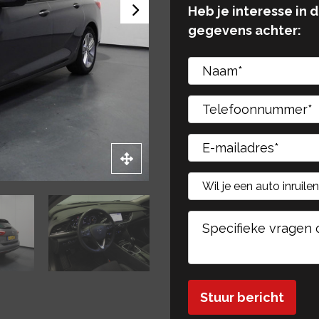
Heb je interesse in 
gegevens achter:
Gelieve dit veld leeg 
Gelieve dit veld leeg 