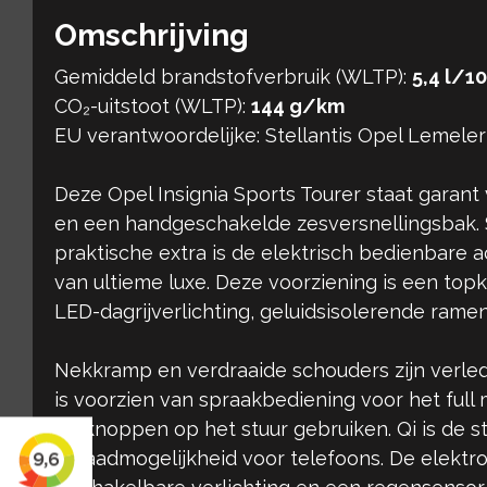
Omschrijving
Gemiddeld brandstofverbruik (WLTP):
5,4 l/1
CO₂-uitstoot (WLTP):
144 g/km
EU verantwoordelijke: Stellantis Opel Lemele
Deze Opel Insignia Sports Tourer staat garant 
en een handgeschakelde zesversnellingsbak.
praktische extra is de elektrisch bedienbare 
van ultieme luxe. Deze voorziening is een topk
LED-dagrijverlichting, geluidsisolerende ram
Nekkramp en verdraaide schouders zijn verlede
is voorzien van spraakbediening voor het ful
de knoppen op het stuur gebruiken. Qi is de 
oplaadmogelijkheid voor telefoons. De elektr