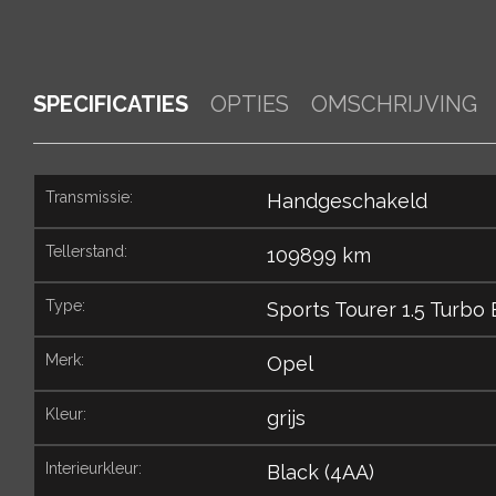
SPECIFICATIES
OPTIES
OMSCHRIJVING
transmissie:
Handgeschakeld
tellerstand:
109899 km
type:
Sports Tourer 1.5 Turbo
merk:
Opel
kleur:
grijs
interieurkleur:
Black (4AA)