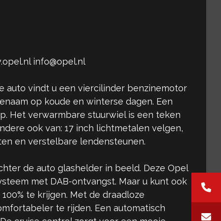
opel.nl info@opel.nl
e auto vindt u een viercilinder benzinemotor
genaam op koude en winterse dagen. Een
op. Het verwarmbare stuurwiel is een teken
andere ook van: 17 inch lichtmetalen velgen,
hten en verstelbare lendensteunen.
chter de auto glashelder in beeld. Deze Opel
esysteem met DAB-ontvangst. Maar u kunt ook
100% te krijgen. Met de draadloze
mfortabeler te rijden. Een automatisch