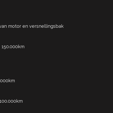
van motor en versnellingsbak
x. 150.000km
0.000km
. 100.000km