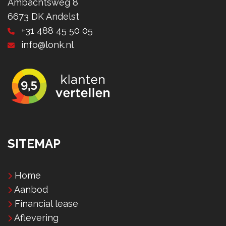
Ambachtsweg 8
6673 DK Andelst
+31 488 45 50 05
info@lonk.nl
SITEMAP
Home
Aanbod
Financial lease
Aflevering