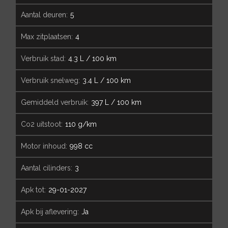
aantal deuren:
5
max zitplaatsen:
4
verbruik stad:
4.3 L / 100 km
verbruik snelweg:
3.4 L / 100 km
gemiddeld verbruik:
397 L / 100 km
co2 uitstoot:
110 g/km
motor inhoud:
998 cc
aantal cilinders:
3
apk tot:
29-01-2027
apk bij aflevering:
Ja