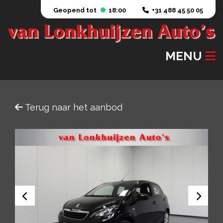
Geopend tot
18:00
+31 488 45 50 05
MENU
Terug naar het aanbod