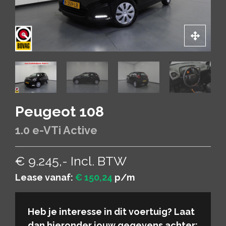
Peugeot 108
1.0 e-VTi Active
€ 9.245,- Incl. BTW
Lease vanaf:
€ 150,24
p/m
Heb je interesse in dit voertuig? Laat
dan hieronder jouw gegevens achter: