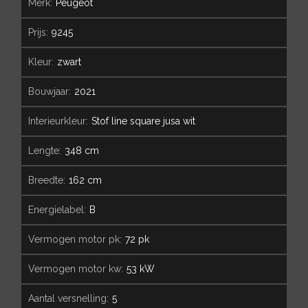
merk:
Peugeot
prijs:
9245
kleur:
zwart
bouwjaar:
2021
interieurkleur:
Stof line square jusa wit
lengte:
348 cm
breedte:
162 cm
energielabel:
B
vermogen motor pk:
72 pk
vermogen motor kw:
53 kW
aantal versnelling:
5