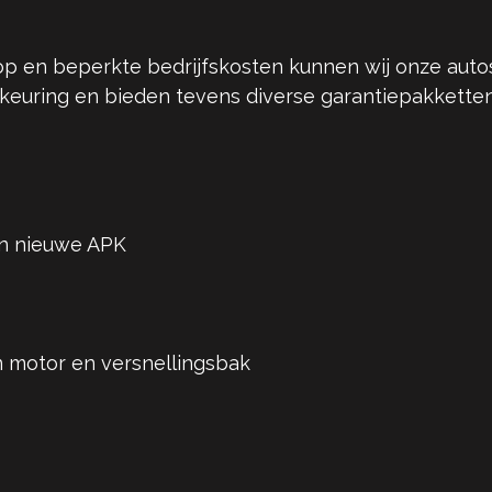
p en beperkte bedrijfskosten kunnen wij onze autos
 keuring en bieden tevens diverse garantiepakkette
an nieuwe APK
 motor en versnellingsbak