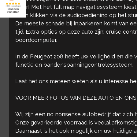
klaar! Met het full map navigatiesysteem kie
Even klikken via de audiobediening op het stuu
De meeste schade bij inparkeren komt van een
tijd. Extra opties op deze auto zijn: cruise con
boordcomputer.
In de Peugeot 208 heeft uw veiligheid en die 
functie en bandenspanningcontrolesysteem.
Laat het ons meteen weten als u interesse h
VOOR MEER FOTOS VAN DEZE AUTO EN ONS
Wij zijn een no nonsense autobedrijf dat zich 
Onze gevarieerde voorraad is veelal afkomstig
Daarnaast is het ook mogelijk om uw huidige aut