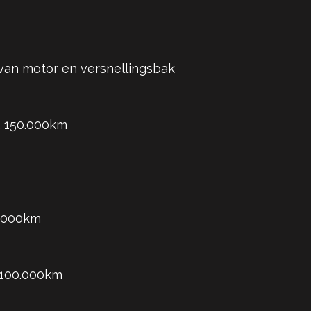
van motor en versnellingsbak
x. 150.000km
0.000km
. 100.000km