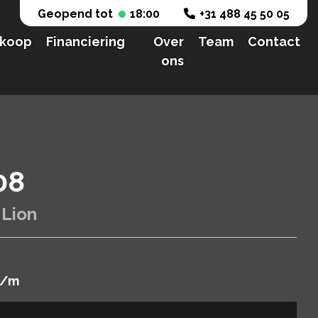
Geopend tot
18:00
+31 488 45 50 05
nkoop
Financiering
Over
Team
Contact
ons
08
 Lion
/m