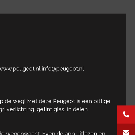
 www.peugeot.nl info@peugeot.nl
op de weg! Met deze Peugeot is een pittige
jverlichting, getint glas, in delen
n de wegenwacht. Even de app uitlezen en