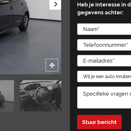
Heb je interesse in 
gegevens achter:
Gelieve dit veld leeg 
Gelieve dit veld leeg 