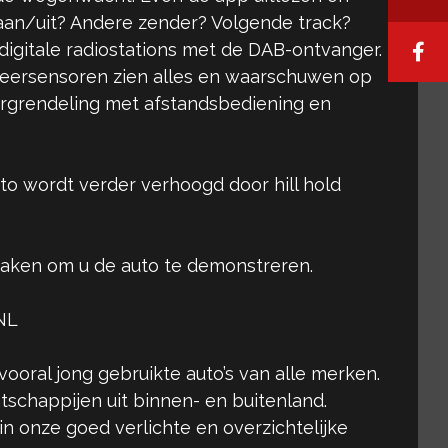
 aan/uit? Andere zender? Volgende track?
 digitale radiostations met de DAB-ontvanger.
rkeersensoren zien alles en waarschuwen op
urvergrendeling met afstandsbediening en
uto wordt verder verhoogd door hill hold
maken om u de auto te demonstreren.
NL
vooral jong gebruikte auto’s van alle merken.
tschappijen uit binnen- en buitenland.
 in onze goed verlichte en overzichtelijke