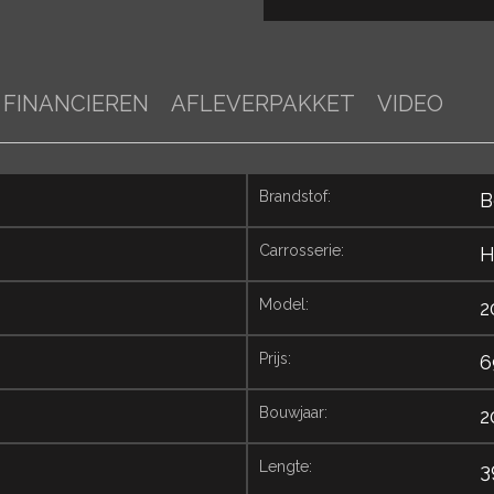
FINANCIEREN
AFLEVERPAKKET
VIDEO
brandstof:
B
carrosserie:
H
model:
2
prijs:
6
bouwjaar:
2
lengte:
3