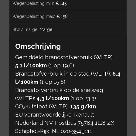
wegenbelasting min:
€ 145
wegenbelasting max:
€ 158
btw / marge:
Marge
Omschrijving
Gemiddeld brandstofverbruik (WLTP):
5,1 l/100km
(1 op 19,6)
Brandstofverbruik in de stad (WLTP):
6,4
l/100km
(1 op 15,6)
Brandstofverbruik op de snelweg
(WLTP):
4,3 l/100km
(1 op 23,3)
CO₂-uitstoot (WLTP):
135 g/km
EU verantwoordelijke: Renault
Nederland N.V. Postbus 75784 1118 ZX
Schiphol-Rijk, NL 020-3549111