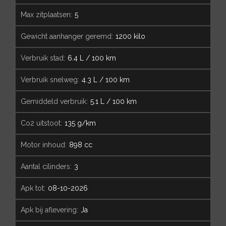
max zitplaatsen:
5
gewicht aanhanger geremd:
1200 kilo
verbruik stad:
6.4 L / 100 km
verbruik snelweg:
4.3 L / 100 km
gemiddeld verbruik:
5.1 L / 100 km
co2 uitstoot:
135 g/km
motor inhoud:
898 cc
aantal cilinders:
3
apk tot:
08-10-2026
apk bij aflevering:
Ja