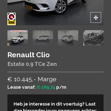
Renault Clio
Estate 0.9 TCe Zen
€ 10.445,- Marge
Lease vanaf:
€ 169,74
p/m
Heb je interesse in dit voertuig? Laat
dan hieronder jouw gegevens achter: