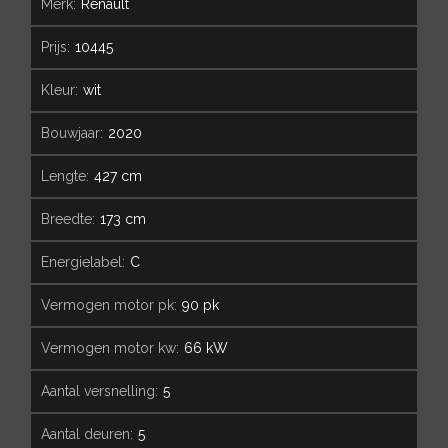
merk:
Renault
prijs:
10445
kleur:
wit
bouwjaar:
2020
lengte:
427 cm
breedte:
173 cm
energielabel:
C
vermogen motor pk:
90 pk
vermogen motor kw:
66 kW
aantal versnelling:
5
aantal deuren:
5