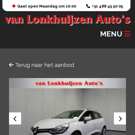
Gaat open Maandag om 10:00
+31 488 45 50 05
MENU
Terug naar het aanbod