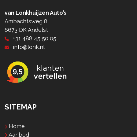
van Lonkhuijzen Auto’s
Ambachtsweg 8
6673 DK Andelst
+31 488 45 50 05
info@lonk.nl
SITEMAP
Home
Aanbod