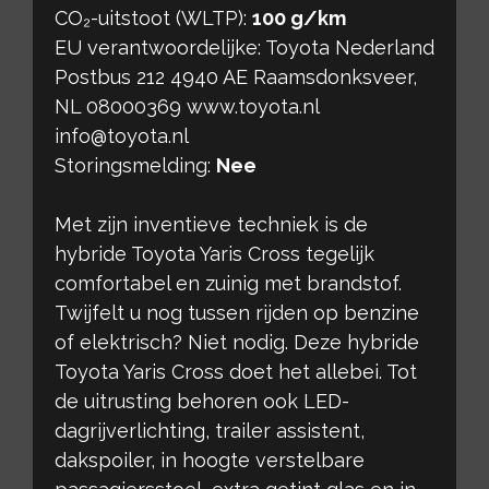
CO₂-uitstoot (WLTP):
100 g/km
EU verantwoordelijke: Toyota Nederland
Postbus 212 4940 AE Raamsdonksveer,
NL 08000369 www.toyota.nl
info@toyota.nl
Storingsmelding:
Nee
Met zijn inventieve techniek is de
hybride Toyota Yaris Cross tegelijk
comfortabel en zuinig met brandstof.
Twijfelt u nog tussen rijden op benzine
of elektrisch? Niet nodig. Deze hybride
Toyota Yaris Cross doet het allebei. Tot
de uitrusting behoren ook LED-
dagrijverlichting, trailer assistent,
dakspoiler, in hoogte verstelbare