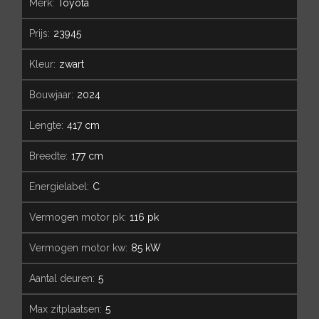
merk:
Toyota
prijs:
23945
kleur:
zwart
bouwjaar:
2024
lengte:
417 cm
breedte:
177 cm
energielabel:
C
vermogen motor pk:
116 pk
vermogen motor kw:
85 kW
aantal deuren:
5
max zitplaatsen:
5