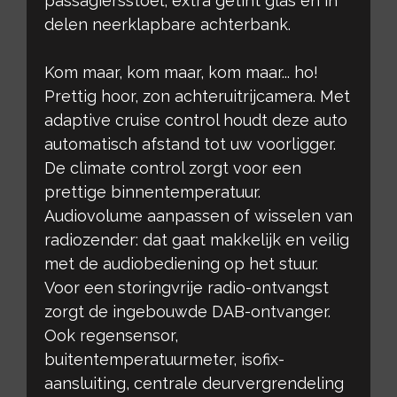
passagiersstoel, extra getint glas en in
delen neerklapbare achterbank.
Kom maar, kom maar, kom maar... ho!
Prettig hoor, zon achteruitrijcamera. Met
adaptive cruise control houdt deze auto
automatisch afstand tot uw voorligger.
De climate control zorgt voor een
prettige binnentemperatuur.
Audiovolume aanpassen of wisselen van
radiozender: dat gaat makkelijk en veilig
met de audiobediening op het stuur.
Voor een storingvrije radio-ontvangst
zorgt de ingebouwde DAB-ontvanger.
Ook regensensor,
buitentemperatuurmeter, isofix-
aansluiting, centrale deurvergrendeling