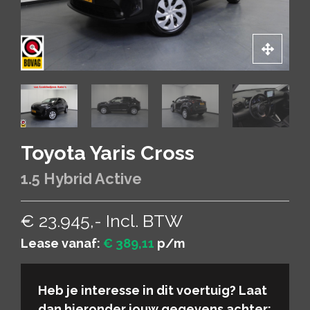
Toyota Yaris Cross
1.5 Hybrid Active
€ 23.945,- Incl. BTW
Lease vanaf:
€ 389,11
p/m
Heb je interesse in dit voertuig? Laat
dan hieronder jouw gegevens achter: