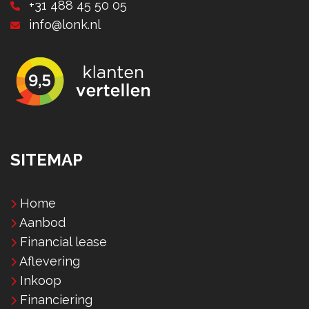
+31 488 45 50 05
info@lonk.nl
SITEMAP
Home
Aanbod
Financial lease
Aflevering
Inkoop
Financiering