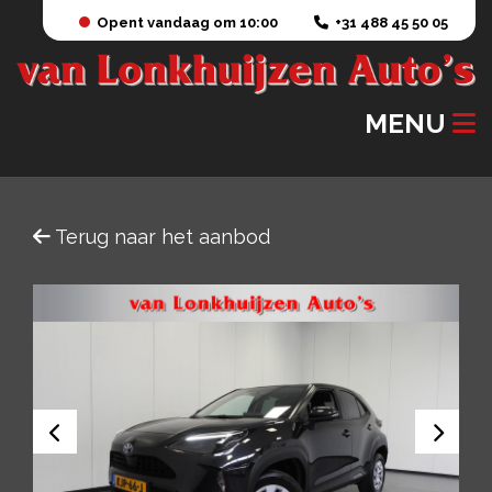
Opent vandaag om 10:00
+31 488 45 50 05
MENU
Terug naar het aanbod