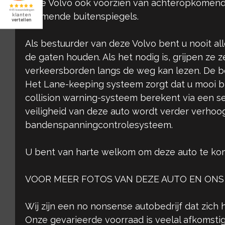
deze Volvo ook voorzien van achteropkomend v
dimmende buitenspiegels.
Als bestuurder van deze Volvo bent u nooit a
de gaten houden. Als het nodig is, grijpen ze z
verkeersborden langs de weg kan lezen. De be
Het Lane-keeping systeem zorgt dat u mooi binn
collision warning-systeem berekent via een se
veiligheid van deze auto wordt verder verhoog
bandenspanningcontrolesysteem.
U bent van harte welkom om deze auto te kom
VOOR MEER FOTOS VAN DEZE AUTO EN ONS
Wij zijn een no nonsense autobedrijf dat zich 
Onze gevarieerde voorraad is veelal afkomstig