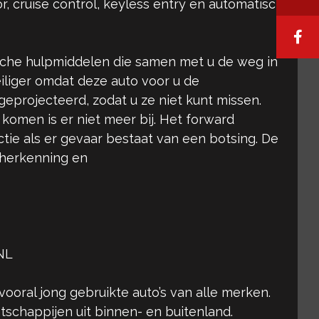
 cruise control, keyless entry en automatisch
ische hulpmiddelen die samen met u de weg in
veiliger omdat deze auto voor u de
projecteerd, zodat u ze niet kunt missen.
 komen is er niet meer bij. Het forward
tie als er gevaar bestaat van een botsing. De
dsherkenning en
NL
vooral jong gebruikte auto’s van alle merken.
tschappijen uit binnen- en buitenland.