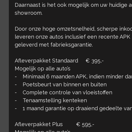
Daarnaast is het ook mogelijk om uw huidige aut
showroom.
Door onze hoge omzetsnelheid, scherpe inkoo
leveren onze autos inclusief een recente APK
geleverd met fabrieksgarantie.
Afleverpakket Standaard € 395,-
Mogelijk op alle auto’s
- Minimaal 6 maanden APK, indien minder d
- Poetsbeurt van binnen en buiten
- Complete controle van vloeistoffen
- Tenaamstelling kenteken
- 1 maand garantie op draaiend gedeelte van
Afleverpakket Plus € 595,-