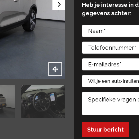
Heb je interesse in 
gegevens achter:
Gelieve dit veld leeg 
Gelieve dit veld leeg 