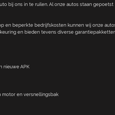
o bij ons in te ruilen. Al onze autos staan gepoetst
p en beperkte bedrijfskosten kunnen wij onze autos
 keuring en bieden tevens diverse garantiepakkette
an nieuwe APK
 motor en versnellingsbak