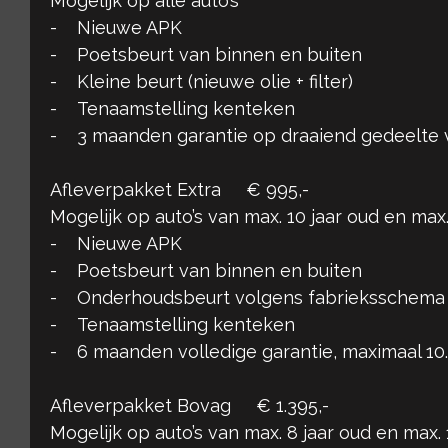
Mogelijk op alle auto’s
- Nieuwe APK
- Poetsbeurt van binnen en buiten
- Kleine beurt (nieuwe olie + filter)
- Tenaamstelling kenteken
- 3 maanden garantie op draaiend gedeelte 
Afleverpakket Extra € 995,-
Mogelijk op auto’s van max. 10 jaar oud en ma
- Nieuwe APK
- Poetsbeurt van binnen en buiten
- Onderhoudsbeurt volgens fabrieksschema
- Tenaamstelling kenteken
- 6 maanden volledige garantie, maximaal 1
Afleverpakket Bovag € 1.395,-
Mogelijk op auto’s van max. 8 jaar oud en max