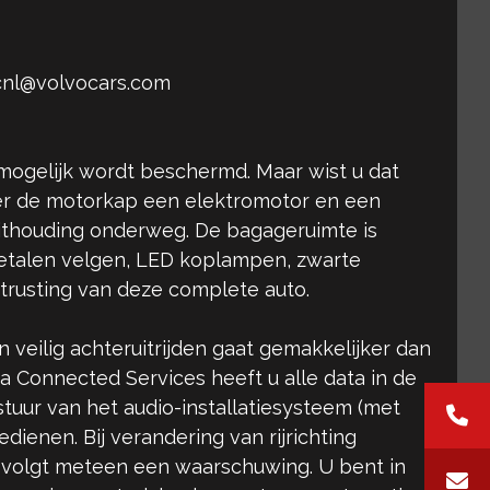
vcnl@volvocars.com
 mogelijk wordt beschermd. Maar wist u dat
nder de motorkap een elektromotor en een
ithouding onderweg. De bagageruimte is
tmetalen velgen, LED koplampen, zwarte
itrusting van deze complete auto.
 veilig achteruitrijden gaat gemakkelijker dan
a Connected Services heeft u alle data in de
tuur van het audio-installatiesysteem (met
dienen. Bij verandering van rijrichting
an volgt meteen een waarschuwing. U bent in