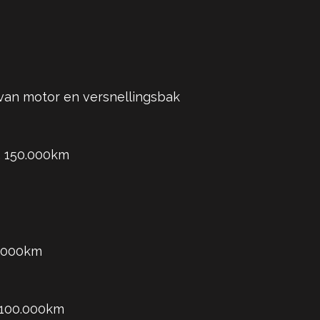
van motor en versnellingsbak
x. 150.000km
0.000km
. 100.000km