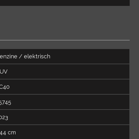
enzine / elektrisch
UV
C40
5745
023
44 cm